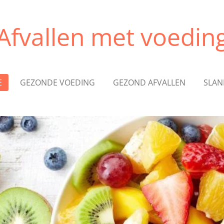
Afvallen met voedin
E
GEZONDE VOEDING
GEZOND AFVALLEN
SLAN