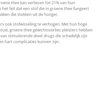
roene thee kan verliezen tot 21% van hun
n het feit dat een stof die in groene thee fungeert
ukken die stokken uit de honger.
ers ook stofwisseling te verhogen. Met hun hoge
houd, groene thee gewichtsverlies pleisters hebben
 van stimulerende dieet drugs die schadelijk zijn
 hart complicaties kunnen zijn.