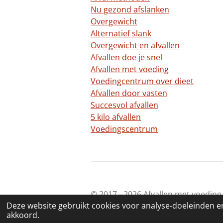
Nu gezond afslanken
Overgewicht
Alternatief slank
Overgewicht en afvallen
Afvallen doe je snel
Afvallen met voeding
Voedingcentrum over dieet
Afvallen door vasten
Succesvol afvallen
5 kilo afvallen
Voedingscentrum
© 2017 - 2026 Afvallen met voeding
Deze website gebruikt cookies voor analyse-doeleinden en
akkoord.