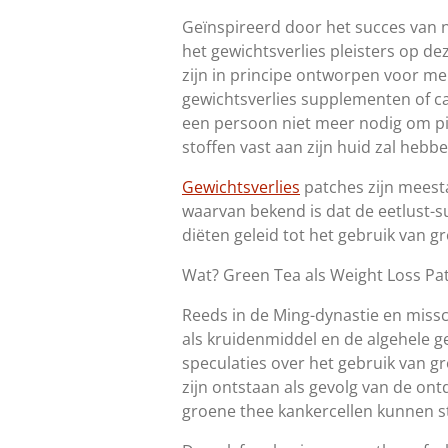
Geïnspireerd door het succes van n
het gewichtsverlies pleisters op d
zijn in principe ontworpen voor m
gewichtsverlies supplementen of ca
een persoon niet meer nodig om pil
stoffen vast aan zijn huid zal hebbe
Gewichtsverlies
patches zijn meest
waarvan bekend is dat de eetlust-s
diëten geleid tot het gebruik van g
Wat? Green Tea als Weight Loss Pa
Reeds in de Ming-dynastie en missch
als kruidenmiddel en de algehele ge
speculaties over het gebruik van g
zijn ontstaan ​​als gevolg van de on
groene thee kankercellen kunnen s