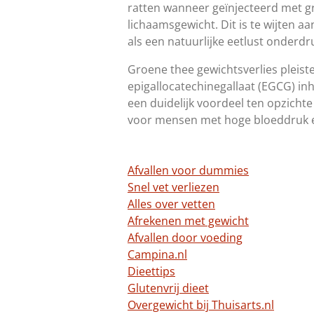
ratten wanneer geïnjecteerd met g
lichaamsgewicht. Dit is te wijten aa
als een natuurlijke eetlust onderdr
Groene thee gewichtsverlies pleist
epigallocatechinegallaat (EGCG) in
een duidelijk voordeel ten opzichte
voor mensen met hoge bloeddruk en
Afvallen voor dummies
Snel vet verliezen
Alles over vetten
Afrekenen met gewicht
Afvallen door voeding
Campina.nl
Dieettips
Glutenvrij dieet
Overgewicht bij Thuisarts.nl