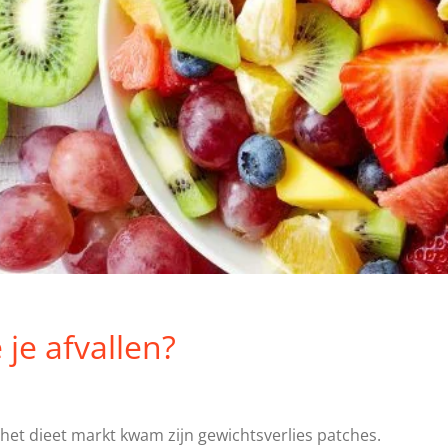
je afvallen?
et dieet markt kwam zijn gewichtsverlies patches.