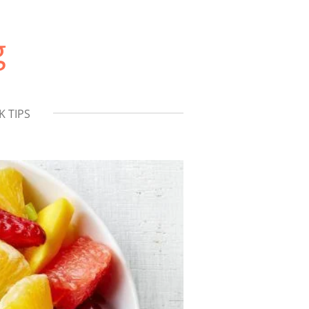
g
K TIPS